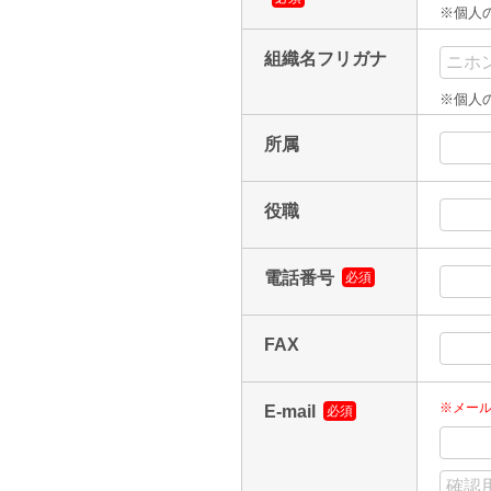
※個人
組織名フリガナ
※個人
所属
役職
電話番号
必須
FAX
※メー
E-mail
必須