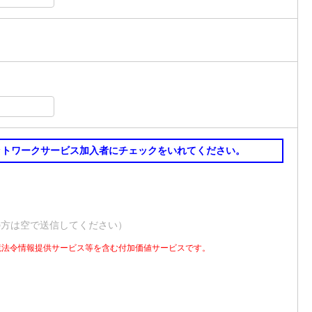
ットワークサービス加入者にチェックをいれてください。
の方は空で送信してください）
境法令情報提供サービス等を含む付加価値サービスです。