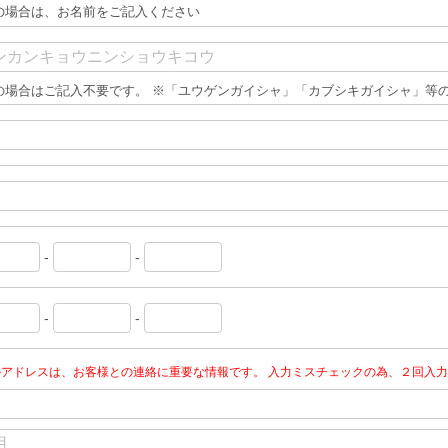
の場合は、お名前をご記入ください
の場合はご記入不要です。 ※「ユウゲンガイシャ」「カブシキガイシャ」等
-
-
-
-
ルアドレスは、お客様との連絡に重要な情報です。 入力ミスチェックの為、２回入