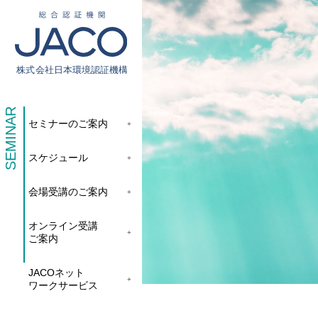
総合認証機関JACO 認証サイト
SEMINAR
セミナーのご案内
サービス案内
スケジュール
新規認証取得のお客様
他機関から切り替えたいお客様
会場受講のご案内
ご利用にあたって
オンライン受講
ご案内
お問い合わせ
お客様専用ページ
JACOネット
ワークサービス
アクセス