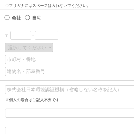
※フリガナにはスペースは入れないでください。
会社
自宅
〒
-
※個人の場合はご記入不要です