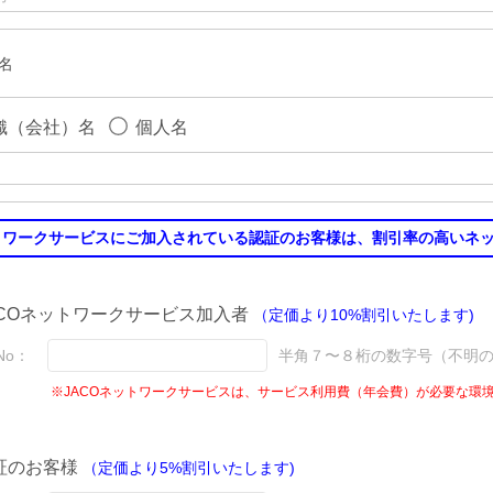
名
織（会社）名
個人名
トワークサービスにご加入されている認証のお客様は、割引率の高いネ
ACOネットワークサービス加入者
（定価より10%割引いたします)
No：
半角７〜８桁の数字号（不明
※JACOネットワークサービスは、サービス利用費（年会費）が必要な環
証のお客様
（定価より5%割引いたします)