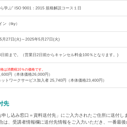
JACOネットワークサービス退会フォーム
ら学ぶ” ISO 9001：2015 規格解説コース１日
オンデマンドセミナーサンプルビデオ
ン（tky）
年5月27日(火)～2025年5月27日(火)
3日前まで。（営業日2日前からキャンセル料金100％となります。)
格は消費税10％の価格です。
8,600円（本体価格26,000円）
ネットワークサービス加入者 25,740円（本体価格23,400円）
付先
「お申し込み窓口＝資料送付先」にご入力されたご住所に送付し
合は、受講者情報欄に送付先情報をご入力いただき、一番最後