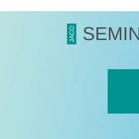
ファシリティマネジメント
道路交通安全マネジメント
サステナビリティ
検証・監査
SEMI
JACO
食品安全マネジメント
FSSC Development Program
統合審査