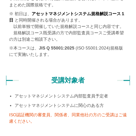
まとめた国際規格です。
※ 初日は、
アセットマネジメントシステム規格解説コース１
日
と同時開催される場合があります。
以前単独で開催していた規格解説コースと同じ内容です。
規格解説コース既受講の方で内部監査員コースご受講希望
の方は別途ご相談下さい。
※本コースは、
JIS Q 55001:2025
(ISO 55001:2024)規格版
にて実施いたします。
受講対象者
アセットマネジメントシステム内部監査員予定者
アセットマネジメントシステムに関心のある方
ISO認証機関の審査員、関係者、同業他社の方のご受講はご遠
慮ください。