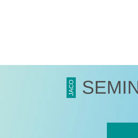
ファシリティマネジメント
道路交通安全マネジメント
サステナビリティ
検証・監査
食品安全マネジメント
FSSC Development Program
統合審査
SEMI
JACO