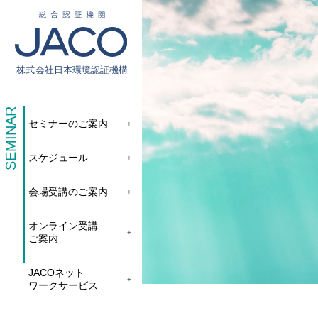
総合認証機関JACO 認証サイト
SEMINAR
セミナーのご案内
サービス案内
スケジュール
新規認証取得のお客様
他機関から切り替えたいお客様
会場受講のご案内
ご利用にあたって
オンライン受講
ご案内
お問い合わせ
お客様専用ページ
JACOネット
ワークサービス
アクセス