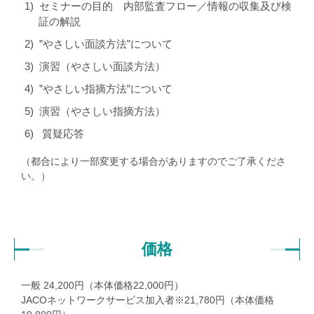
セミナーの目的 内部監査フロー／情報の収集及び検
証の解説
”やさしい面談方法”について
演習（やさしい面談方法）
”やさしい指摘方法”について
演習（やさしい指摘方法）
質疑応答
（都合により一部変更する場合がありますのでご了承くださ
い。）
価格
一般
24,200
円（本体価格
22,000
円）
JACOネットワークサービス加入者※
21,780
円（本体価格