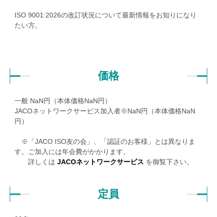
ISO 9001:2026の改訂状況について最新情報をお知りになり
たい方。
価格
一般
NaN
円（本体価格
NaN
円）
JACOネットワークサービス加入者※
NaN
円（本体価格
NaN
円）
※「JACO ISO友の会」、「認証のお客様」とは異なりま
す。ご加入には年会費がかかります。
詳しくは
JACOネットワークサービス
を御覧下さい。
定員