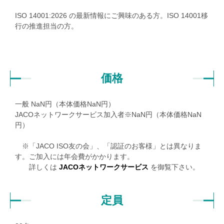
ISO 14001:2026 の最新情報にご興味のある方。ISO 14001移
行の推進担当の方。
価格
一般
NaN
円（本体価格
NaN
円）
JACOネットワークサービス加入者※
NaN
円（本体価格
NaN
円）
※「JACO ISO友の会」、「認証のお客様」とは異なりま
す。ご加入には年会費がかかります。
詳しくは
JACOネットワークサービス
を御覧下さい。
定員